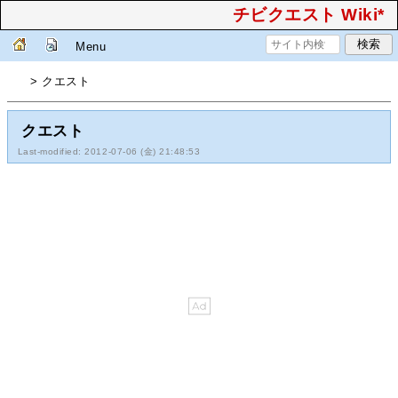
チビクエスト Wiki*
Menu
> クエスト
クエスト
Last-modified: 2012-07-06 (金) 21:48:53