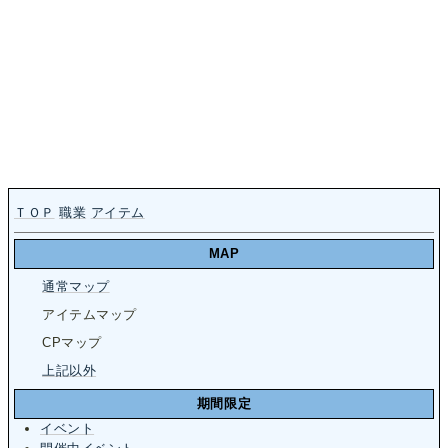
ＴＯＰ
職業
アイテム
MAP
通常マップ
アイテムマップ
CPマップ
上記以外
期間限定
イベント