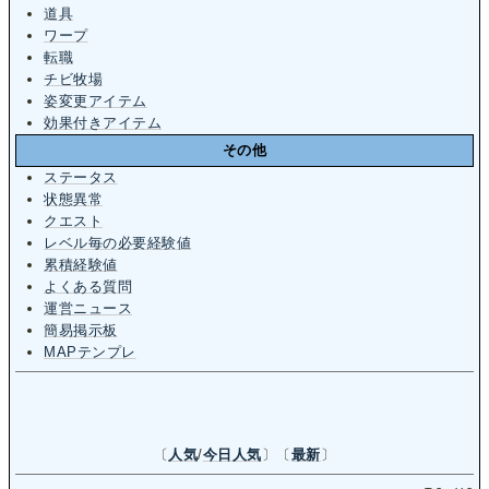
道具
ワープ
転職
チビ牧場
姿変更アイテム
効果付きアイテム
その他
ステータス
状態異常
クエスト
レベル毎の必要経験値
累積経験値
よくある質問
運営ニュース
簡易掲示板
MAPテンプレ
〔
人気
/
今日人気
〕〔
最新
〕