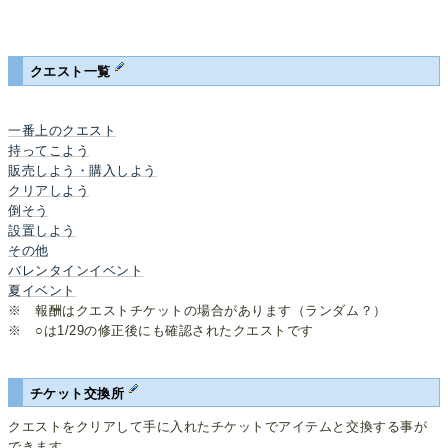
クエスト一覧
一番上のクエスト
持ってこよう
販売しよう・購入しよう
クリアしよう
倒そう
設置しよう
その他
バレンタインイベント
夏イベント
※ 報酬はクエストチケットの場合があります（ランダム？）
※ ○は1/29の修正後にも確認されたクエストです
チケット交換所
クエストをクリアして手に入れたチケットでアイテムと交換する事が
できます。