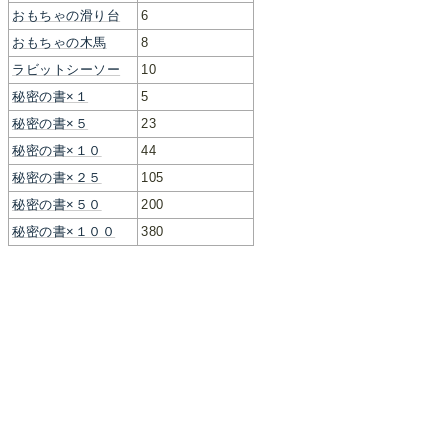
おもちゃの滑り台
6
おもちゃの木馬
8
ラビットシーソー
10
秘密の書×１
5
秘密の書×５
23
秘密の書×１０
44
秘密の書×２５
105
秘密の書×５０
200
秘密の書×１００
380