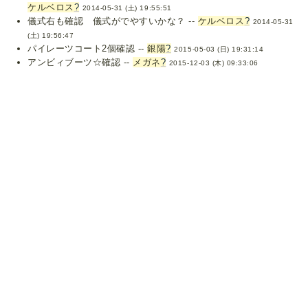
ケルベロス
?
2014-05-31 (土) 19:55:51
儀式右も確認 儀式がでやすいかな？ --
ケルベロス
?
2014-05-31
(土) 19:56:47
パイレーツコート2個確認 --
銀陽
?
2015-05-03 (日) 19:31:14
アンビィブーツ☆確認 --
メガネ
?
2015-12-03 (木) 09:33:06