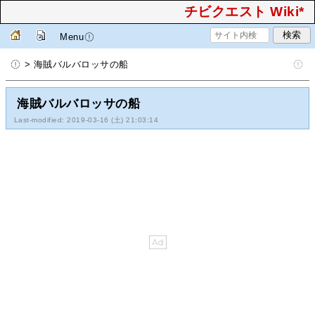
チビクエスト Wiki*
Menu
> 海賊バルバロッサの船
海賊バルバロッサの船
Last-modified: 2019-03-16 (土) 21:03:14