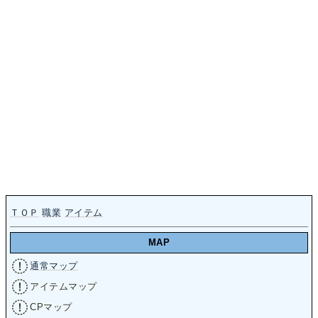
ＴＯＰ
職業
アイテム
MAP
通常マップ
アイテムマップ
CPマップ