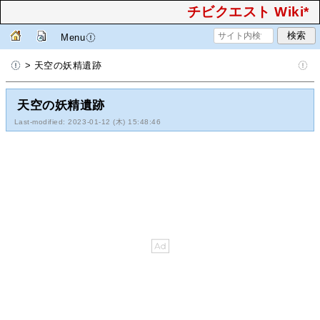
チビクエスト Wiki*
Menu
> 天空の妖精遺跡
天空の妖精遺跡
Last-modified: 2023-01-12 (木) 15:48:46