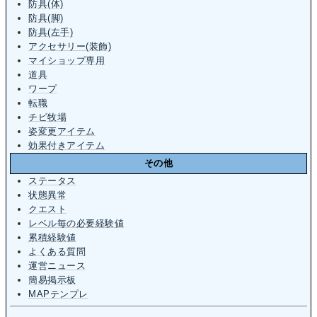
防具(体)
防具(脚)
防具(左手)
アクセサリー(装飾)
マイショップ専用
道具
ワープ
転職
チビ牧場
姿変更アイテム
効果付きアイテム
その他
ステータス
状態異常
クエスト
レベル毎の必要経験値
累積経験値
よくある質問
運営ニュース
簡易掲示板
MAPテンプレ