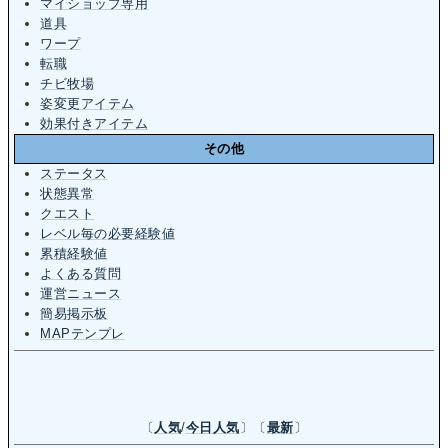
マイショップ専用
道具
ワープ
転職
チビ牧場
姿変更アイテム
効果付きアイテム
その他
ステータス
状態異常
クエスト
レベル毎の必要経験値
累積経験値
よくある質問
運営ニュース
簡易掲示板
MAPテンプレ
〔
人気
/
今日人気
〕〔
最新
〕