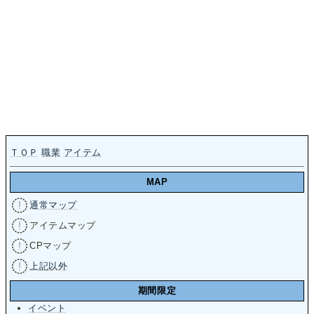
ＴＯＰ
職業
アイテム
MAP
通常マップ
アイテムマップ
CPマップ
上記以外
期間限定
イベント