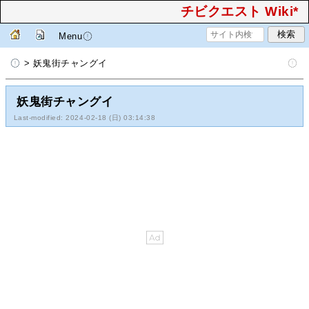
チビクエスト Wiki*
Menu
> 妖鬼街チャングイ
妖鬼街チャングイ
Last-modified: 2024-02-18 (日) 03:14:38