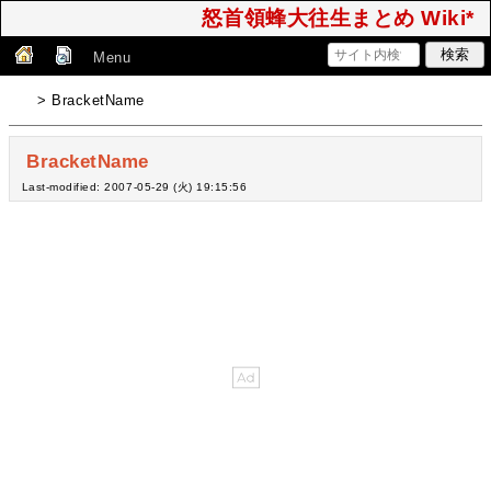
怒首領蜂大往生まとめ Wiki*
Menu
> BracketName
BracketName
Last-modified: 2007-05-29 (火) 19:15:56