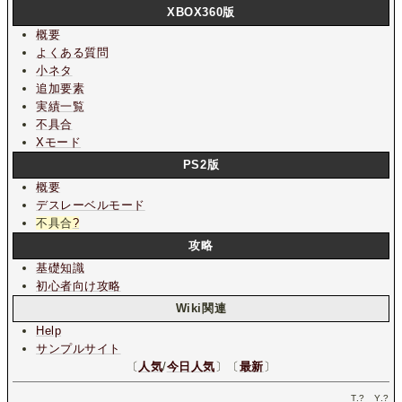
XBOX360版
概要
よくある質問
小ネタ
追加要素
実績一覧
不具合
Xモード
PS2版
概要
デスレーベルモード
不具合
?
攻略
基礎知識
初心者向け攻略
Wiki関連
Help
サンプルサイト
〔
人気
/
今日人気
〕〔
最新
〕
T.
?
Y.
?