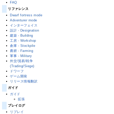
FAQ
リファレンス
Dwarf fortress mode
Adventurer mode
インターフェイス
設計 - Designation
建築 - Building
工房 - Workshop
倉庫 - Stockpile
農耕 - Farming
軍事 - Military
外交/貿易/戦争
(Trading/Siege)
ドワーフ
ゲーム開発
リリース情報翻訳
ガイド
ガイド
拡張
プレイログ
リプレイ