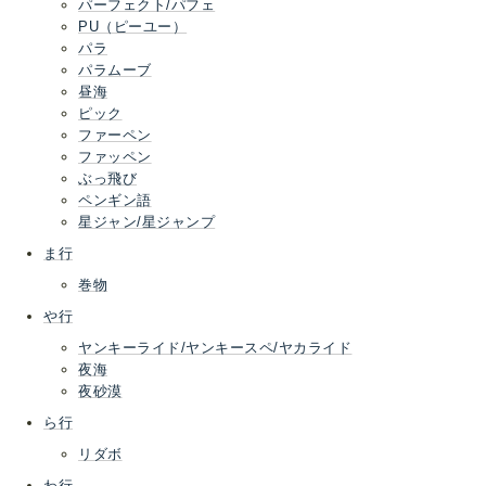
パーフェクト/パフェ
PU（ピーユー）
パラ
パラムーブ
昼海
ピック
ファーペン
ファッペン
ぶっ飛び
ペンギン語
星ジャン/星ジャンプ
ま行
巻物
や行
ヤンキーライド/ヤンキースペ/ヤカライド
夜海
夜砂漠
ら行
リダボ
わ行