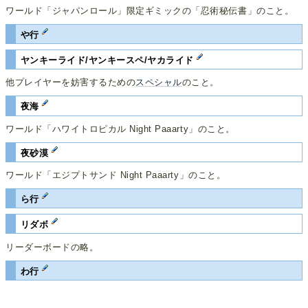
ワールド「ジャパンロール」限定ギミックの「忍術秘伝書」のこと。
や行
ヤンキーライド/ヤンキースペ/ヤカライド
他プレイヤーを妨害するための
スペシャル
のこと。
夜海
ワールド「ハワイトロピカル Night Paaarty」のこと。
夜砂漠
ワールド「エジプトサンド Night Paaarty」のこと。
ら行
リダボ
リーダーボードの略。
わ行