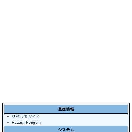
基礎情報
🔰初心者ガイド
Faaast Penguin
システム