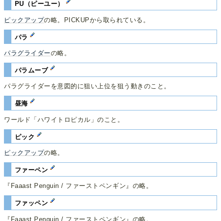
PU（ピーユー）
ピックアップ
の略。PICKUPから取られている。
パラ
パラグライダー
の略。
パラムーブ
パラグライダーを意図的に狙い上位を狙う動きのこと。
昼海
ワールド「ハワイトロピカル」のこと。
ピック
ピックアップ
の略。
ファーペン
『Faaast Penguin / ファーストペンギン』の略。
ファッペン
『Faaast Penguin / ファーストペンギン』の略。