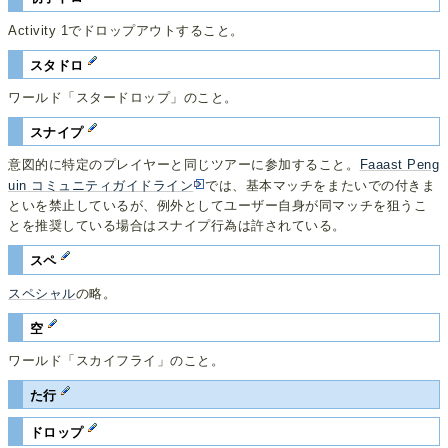
Activity 1でドロップアウトすること。
スタドロ
ワールド「スタードロップ」のこと。
スナイプ
意図的に特定のプレイヤーと同じツアーに参加すること。
Faaast Peng
uin コミュニティガイドライン
では、基本マッチをまたいでの付きま
といを禁止しているが、例外としてユーザー自身が同マッチを狙うこ
とを推奨している場合はスナイプ行為は許されている。
スペ
スペシャル
の略。
空
ワールド「スカイフライ」のこと。
た行
ドロップ