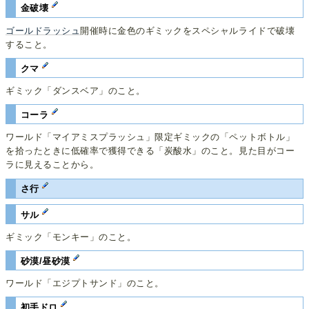
金破壊
ゴールドラッシュ
開催時に金色のギミックをスペシャルライドで破壊
すること。
クマ
ギミック「ダンスベア」のこと。
コーラ
ワールド「マイアミスプラッシュ」限定ギミックの「ペットボトル」
を拾ったときに低確率で獲得できる「炭酸水」のこと。見た目がコー
ラに見えることから。
さ行
サル
ギミック「モンキー」のこと。
砂漠/昼砂漠
ワールド「エジプトサンド」のこと。
初手ドロ