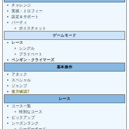
チャレンジ
実績・トロフィー
設定＆サポート
パーティ
ボイスチャット
ゲームモード
レース
シングル
プライベート
ペンギン・クライマーズ
基本操作
アタック
スペシャル
ジャンプ
後方確認
?
レース
コース一覧
特別なコース
ピックアップ
シーズンランク
リーダーボード