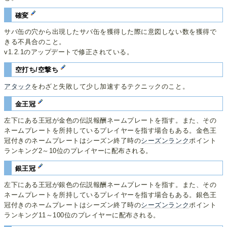
確変
サバ缶の穴から出現したサバ缶を獲得した際に意図しない数を獲得で
きる不具合のこと。
v1.2.1のアップデートで修正されている。
空打ち/空撃ち
アタック
をわざと失敗して少し加速するテクニックのこと。
金王冠
左下にある王冠が金色の伝説報酬ネームプレートを指す。また、その
ネームプレートを所持しているプレイヤーを指す場合もある。金色王
冠付きのネームプレートはシーズン終了時の
シーズンランク
ポイント
ランキング2～10位のプレイヤーに配布される。
銀王冠
左下にある王冠が銀色の伝説報酬ネームプレートを指す。また、その
ネームプレートを所持しているプレイヤーを指す場合もある。銀色王
冠付きのネームプレートはシーズン終了時の
シーズンランク
ポイント
ランキング11～100位のプレイヤーに配布される。