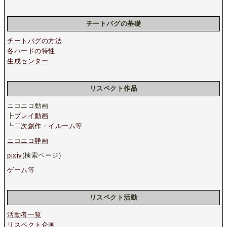
チートバグの基礎
チートバグの方法
各ハードの特性
生成センター
リスペクト作品
ニコニコ動画
┣
プレイ動画
┗
二次創作・イルーム等
ニコニコ静画
pixiv
(検索ページ)
ゲーム等
リスペクト活動
活動者一覧
リスペクト企画