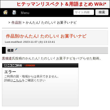
ヒテッマンリスペクト＆用語まとめ Wiki*
Menu
>
作品別
> かんたん! たのしい! お菓子いナビ
作品別/かんたん! たのしい! お菓子いナビ
Last-modified: 2023-11-07 (火) 13:13:41
概要
黒猫道
氏投稿のかんたん! たのしい! お菓子ナビをバグらせた動画。