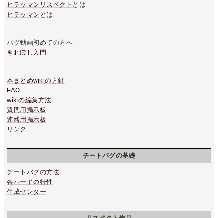
ヒテッマンリスペクト
とは
ヒテッマン
とは
バグ動画初めての方へ
きれぼし入門
本まとめwikiの方針
FAQ
wikiの編集方法
質問用掲示板
連絡用掲示板
リンク
チートバグの基礎
チートバグの方法
各ハードの特性
生成センター
リスペクト作品