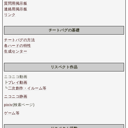
質問用掲示板
連絡用掲示板
リンク
チートバグの基礎
チートバグの方法
各ハードの特性
生成センター
リスペクト作品
ニコニコ動画
┣
プレイ動画
┗
二次創作・イルーム等
ニコニコ静画
pixiv
(検索ページ)
ゲーム等