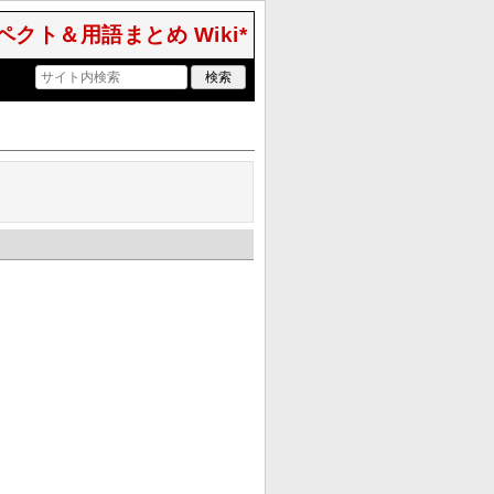
クト＆用語まとめ Wiki*