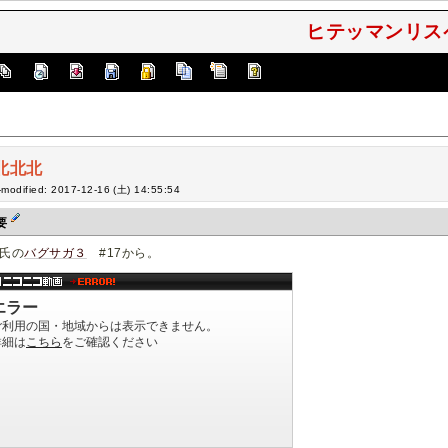
ヒテッマンリスペ
北北北
-modified: 2017-12-16 (土) 14:55:54
要
氏の
バグサガ３
#17から。