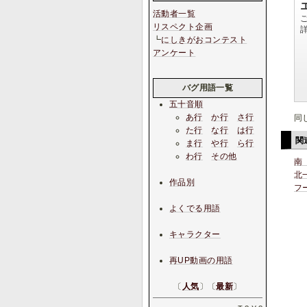
活動者一覧
リスペクト企画
┗
にしきがおコンテスト
アンケート
バグ用語一覧
五十音順
あ行
か行
さ行
同
た行
な行
は行
関
ま行
や行
ら行
わ行
その他
南
北
作品別
フ
よくでる用語
キャラクター
再UP動画の用語
〔
人気
〕〔
最新
〕