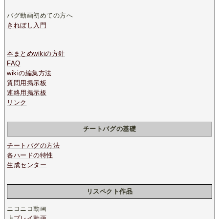
バグ動画初めての方へ
きれぼし入門
本まとめwikiの方針
FAQ
wikiの編集方法
質問用掲示板
連絡用掲示板
リンク
チートバグの基礎
チートバグの方法
各ハードの特性
生成センター
リスペクト作品
ニコニコ動画
┣
プレイ動画