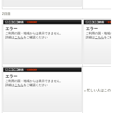
2日目
←忙しい人はこの2