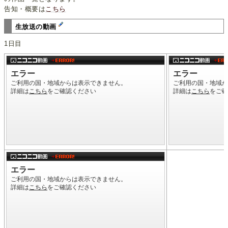
告知・概要は
こちら
生放送の動画
1日目