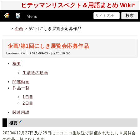
ヒテッマンリスペクト＆用語まとめ Wiki*
Menu
>
企画
> 第1回にしき展覧会応募作品
企画/第1回にしき展覧会応募作品
Last-modified: 2021-09-05 (日) 21:16:50
概要
生放送の動画
関連動画
作品一覧
1日目
2日目
関連用語
概要
2020年12月27日及び28日にニコニコ生放送で開催されたにしき展覧会
の作品一覧となります。