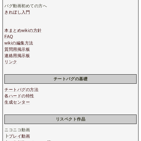
バグ動画初めての方へ
きれぼし入門
本まとめwikiの方針
FAQ
wikiの編集方法
質問用掲示板
連絡用掲示板
リンク
チートバグの基礎
チートバグの方法
各ハードの特性
生成センター
リスペクト作品
ニコニコ動画
┣
プレイ動画