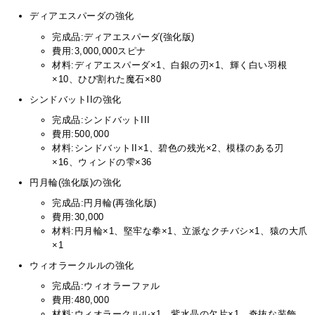
ディアエスパーダの強化
完成品:ディアエスパーダ(強化版)
費用:3,000,000スピナ
材料:ディアエスパーダ×1、白銀の刃×1、輝く白い羽根
×10、ひび割れた魔石×80
シンドバットIIの強化
完成品:シンドバットIII
費用:500,000
材料:シンドバットII×1、碧色の残光×2、模様のある刃
×16、ウィンドの雫×36
円月輪(強化版)の強化
完成品:円月輪(再強化版)
費用:30,000
材料:円月輪×1、堅牢な拳×1、立派なクチバシ×1、猿の大爪
×1
ウィオラークルルの強化
完成品:ウィオラーファル
費用:480,000
材料:ウィオラークルル×1、紫水晶の欠片×1、奇抜な装飾