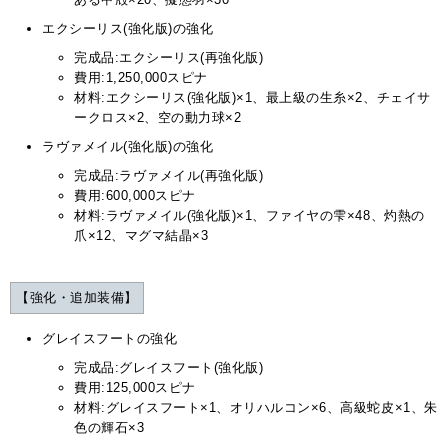
エクシーリス(強化版)の強化
完成品:エクシーリス(再強化版)
費用:1,250,000スピナ
材料:エクシーリス(強化版)×1、最上級の生糸×2、チェイサ
ークロス×2、空の動力球×2
ラヴァメイル(強化版)の強化
完成品:ラヴァメイル(再強化版)
費用:600,000スピナ
材料:ラヴァメイル(強化版)×1、ファイヤの雫×48、灼熱の
爪×12、マグマ結晶×3
【強化・追加装備】
グレイスフートの強化
完成品:グレイスフート(強化版)
費用:125,000スピナ
材料:グレイスフート×1、オリハルコン×6、高級蛇皮×1、朱
色の輝石×3