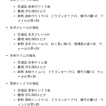
完成品:炎剣ヴリトラ改
費用:375,000スピナ
材料:炎剣ヴリトラ×1、ドラゴンオーブ×1、獅子の鬣×2、フ
ァイヤの雫×30
氷爪グレールの強化
完成品:氷爪グレールII
費用:400,000スピナ
材料:氷爪グレール×1、白く長い角×2、瑠璃色の皮×10、ウ
ォータの雫×20
氷剣ライムの強化
完成品:氷剣ライム改
費用:375,000スピナ
材料:氷剣ライム×1、ドラゴンオーブ×1、獅子の鬣×2、ウォ
ータの雫×30
雷剣インドラの強化
完成品:雷剣インドラ改
費用:375,000スピナ
材料:雷剣インドラ×1、ドラゴンオーブ×1、獅子の鬣×2、ウ
ィンドの雫×30