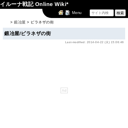
イルーナ戦記 Online Wiki*
Menu
>
鍛冶屋
> ピラネザの街
鍛冶屋/ピラネザの街
Last-modified: 2014-04-22 (火) 15:06:46