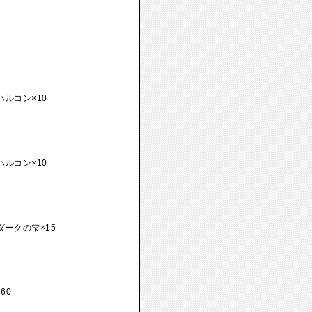
ハルコン×10
ハルコン×10
ダークの雫×15
60