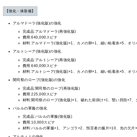
【強化・体装備】
アルマドーラ(強化版)の強化
完成品:アルマドーラ(再強化版)
費用:640,000スピナ
材料:アルマドーラ(強化版)×1、カメの卵×1、細い粘着糸×5、オリ
アルトシーア(強化版)の強化
完成品:アルトシーア(再強化版)
費用:640,000スピナ
材料:アルトシーア(強化版)×1、カメの卵×1、細い粘着糸×5、オリ
闇司祭のローブ(強化版)の強化
完成品:闇司祭のローブ(再強化版)
費用:225,000スピナ
材料:闇司祭のローブ(強化版)×1、破れた前掛け×1、堅い貝殻×7、
パルルの軍服の強化
完成品:パルルの軍服(強化版)
費用:10,000スピナ
材料:パルルの軍服×1、アンゴラ×2、預言者の服片×10、光の欠片×
アルティミの強化