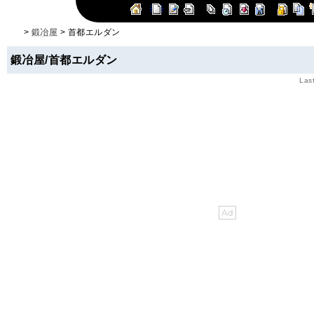
>
鍛冶屋
> 首都エルダン
鍛冶屋/首都エルダン
Las