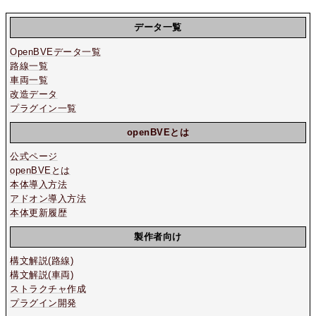
データ一覧
OpenBVEデータ一覧
路線一覧
車両一覧
改造データ
プラグイン一覧
openBVEとは
公式ページ
openBVEとは
本体導入方法
アドオン導入方法
本体更新履歴
製作者向け
構文解説(路線)
構文解説(車両)
ストラクチャ作成
プラグイン開発