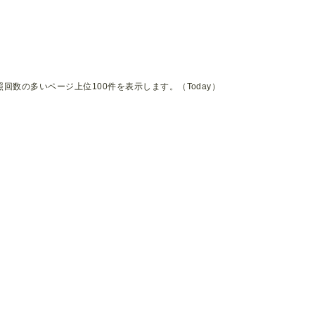
照回数の多いページ上位100件を表示します。（Today）