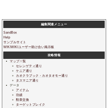
編集関連メニュー
SandBox
Help
サンプルサイト
WIKIWIKIユーザー助け合い掲示板
攻略情報
マップ一覧
セレンゲティ通り
ケニア通り
カオクラブック・カオタオモー通り
タスマニア通り
データ
アイテム
功績
勲章交換
ターゲットブレイク