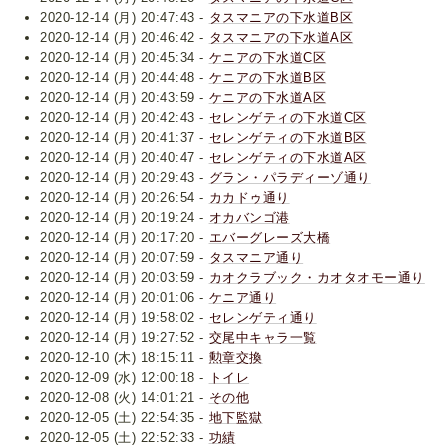
2020-12-14 (月) 20:47:43 -
タスマニアの下水道B区
2020-12-14 (月) 20:46:42 -
タスマニアの下水道A区
2020-12-14 (月) 20:45:34 -
ケニアの下水道C区
2020-12-14 (月) 20:44:48 -
ケニアの下水道B区
2020-12-14 (月) 20:43:59 -
ケニアの下水道A区
2020-12-14 (月) 20:42:43 -
セレンゲティの下水道C区
2020-12-14 (月) 20:41:37 -
セレンゲティの下水道B区
2020-12-14 (月) 20:40:47 -
セレンゲティの下水道A区
2020-12-14 (月) 20:29:43 -
グラン・パラディーゾ通り
2020-12-14 (月) 20:26:54 -
カカドゥ通り
2020-12-14 (月) 20:19:24 -
オカバンゴ港
2020-12-14 (月) 20:17:20 -
エバーグレーズ大橋
2020-12-14 (月) 20:07:59 -
タスマニア通り
2020-12-14 (月) 20:03:59 -
カオクラブック・カオタオモー通り
2020-12-14 (月) 20:01:06 -
ケニア通り
2020-12-14 (月) 19:58:02 -
セレンゲティ通り
2020-12-14 (月) 19:27:52 -
交尾中キャラ一覧
2020-12-10 (木) 18:15:11 -
勲章交換
2020-12-09 (水) 12:00:18 -
トイレ
2020-12-08 (火) 14:01:21 -
その他
2020-12-05 (土) 22:54:35 -
地下監獄
2020-12-05 (土) 22:52:33 -
功績