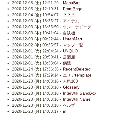
2020-12-05 (土) 12:21:29 -
MenuBar
2020-12-05 (土) 12:10:31 -
FrontPage
2020-12-04 (金) 10:54:07 -
？？？
2020-12-03 (木) 18:35:27 -
アイテム
2020-12-03 (木) 16:35:50 -
ウン・テドーテ
2020-12-03 (木) 10:41:04 -
自販機
2020-12-03 (木) 09:22:44 -
UntenMart
2020-12-02 (水) 00:35:57 -
マップ一覧
2020-12-01 (火) 22:04:24 -
UNQUO
2020-12-01 (火) 20:50:41 -
居酒屋
2020-12-01 (火) 18:33:04 -
病院
2020-11-24 (火) 17:36:36 -
RecentDeleted
2020-11-24 (火) 17:29:14 -
エリアtemplate
2020-11-23 (月) 14:03:18 -
人気100
2020-11-23 (月) 14:03:18 -
Glossary
2020-11-23 (月) 14:03:18 -
InterWikiSandBox
2020-11-23 (月) 14:03:18 -
InterWikiName
2020-11-23 (月) 14:03:18 -
ヘルプ
2020-11-23 (月) 14:03:17 -
m