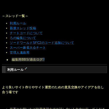
～スレッド一覧～
利用ルール
新規スレッド投稿
チートコードについて
ろの編集について
ソードワールドSFC2のコード追加について
スーパー麻雀大会チート
管理人連絡用
●
編集用BBS/過去ログ
?
利用ルール
より良いサイト作りやサイト運営のための意見交換やアイデアを出し
合う場です