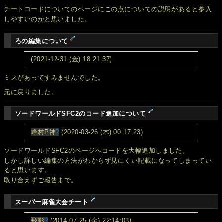
チートコードについてのページにこの点についての説明があると参入
しやすいのかと思いました。
ろの編集について
(2021-12-31 (金) 18:21:37)
ミスがあってすみませんでした。
元に戻りました。
ソードワールドSFC2のコード追加について
峰村P神
?
(2020-03-26 (木) 00:17:23)
ソードワールドSFC2のページへコードを大幅追加しました。
しかし詳しい編集の方法がわからず見にくい記載になってしまってい
ると思います。
取り合えずご報告まで。
スーパー麻雀大会チート
飛影
?
(2014-07-25 (金) 22:14:03)