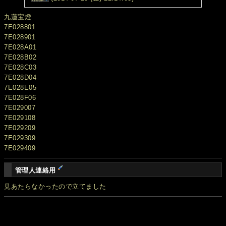
九蓮宝燈
7E028801
7E028901
7E028A01
7E028B02
7E028C03
7E028D04
7E028E05
7E028F06
7E029007
7E029108
7E029209
7E029309
7E029409
管理人連絡用
見あたらなかったので立てました