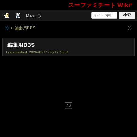
スーファミチート Wiki*
Menu
> 編集用BBS
編集用BBS
Last-modified: 2026-03-17 (火) 17:16:35