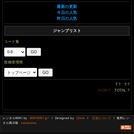
最新の更新
今日の人気
昨日の人気
ジャンプリスト
コード集
投稿管理用
T.
?
Y.
?
NOW.
?
TOTAL.
?
レンタルWIKI by
WIKIWIKI.jp*
/ Designed by
Olivia
/
広告について
/ 無料レン
タル掲示板
zawazawa