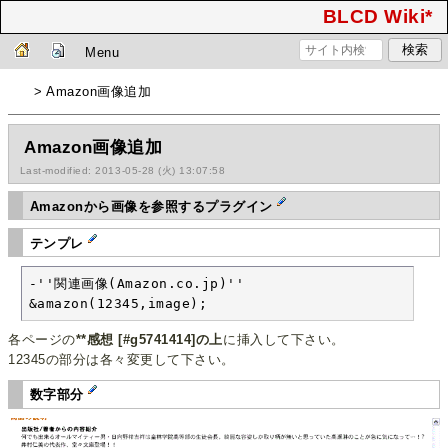
BLCD Wiki*
Menu
> Amazon画像追加
Amazon画像追加
Last-modified: 2013-05-28 (火) 13:07:58
Amazonから画像を参照するプラグイン
テンプレ
-''関連画像(Amazon.co.jp)''

&amazon(12345,image);
各ページの
**感想 [#g5741414]の上
に挿入して下さい。
12345の部分は各々変更して下さい。
数字部分