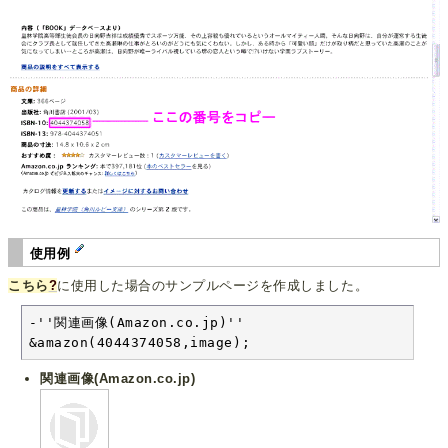
使用例
こちら
?
に使用した場合のサンプルページを作成しました。
-''関連画像(Amazon.co.jp)''

&amazon(4044374058,image);
関連画像(Amazon.co.jp)