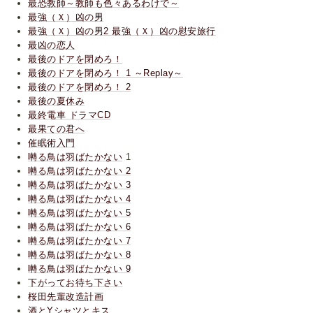
最恐教師～教師も色々あるわけで～
最強（Ｘ）凶の男
最強（Ｘ）凶の男2 最強（Ｘ）凶の慰安旅行
最凶の恋人
最後のドアを閉めろ！
最後のドアを閉めろ！ 1 ～Replay～
最後のドアを閉めろ！ 2
最後の夏休み
最終電車 ドラマCD
最果ての君へ
催眠術入門
囀る鳥は羽ばたかない
1
囀る鳥は羽ばたかない 2
囀る鳥は羽ばたかない 3
囀る鳥は羽ばたかない 4
囀る鳥は羽ばたかない 5
囀る鳥は羽ばたかない 6
囀る鳥は羽ばたかない 7
囀る鳥は羽ばたかない 8
囀る鳥は羽ばたかない 9
下がってお待ち下さい
桜田先輩改造計画
酒とYシャツとキス