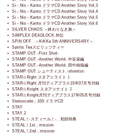
Si－Nis－Kanto ドラマCD Another Story Vol.3
Si－Nis－Kanto ドラマCD Another Story Vol.4
Si－Nis－Kanto ドラマCD Another Story Vol.5
Si－Nis－Kanto ドラマCD Another Story Vol.6
SILVER CHAOS ～終わりなき旅～
SIMPLEX DEADLOCK 外伝
SPiN OFF ～KiKKa 5th ANNIVERSARY～
Spirits Teaスピリッツティー
STAMP OUT -First Shot-
STAMP OUT -Another World- 中谷栄編
STAMP OUT -Another World- 田中純哉編
STAMP OUT シューティスト -shootist-
STAR☆Right スタア☆ライト
1
STAR☆Right 月刊ディアプラス15年07月号付録
STAR☆Knight スタア☆ナイト
2
STAR☆Knight月刊ディアプラス17年05月号付録
Statuscode：100 ドラマCD
STAY
STAY 2
STEAL！-スティール！- 初回特典
STEAL！1st．mission
STEAL！2nd．mission