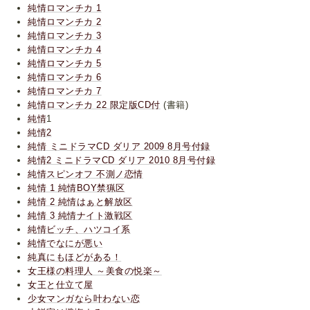
純情ロマンチカ 1
純情ロマンチカ 2
純情ロマンチカ 3
純情ロマンチカ 4
純情ロマンチカ 5
純情ロマンチカ 6
純情ロマンチカ 7
純情ロマンチカ 22 限定版CD付
(書籍)
純情
1
純情2
純情 ミニドラマCD ダリア 2009 8月号付録
純情2 ミニドラマCD ダリア 2010 8月号付録
純情スピンオフ 不測ノ恋情
純情 1 純情BOY禁猟区
純情 2 純情はぁと解放区
純情 3 純情ナイト激戦区
純情ビッチ、ハツコイ系
純情でなにが悪い
純真にもほどがある！
女王様の料理人 ～美食の悦楽～
女王と仕立て屋
少女マンガなら叶わない恋