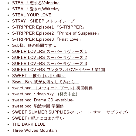
STEAL！恋するValentine
STEAL！愛されWhiteday
STEAL YOUR LOVE
STRAY・SHEEP ストレイシープ
S-TRIPPER Episode1 「S-TRIPPER」
S-TRIPPER Episode2 「Prince of Suspense」
S-TRIPPER Episode3 「First Love」
Sub様、躾の時間です 1
SUPER LOVERS スーパーラヴァーズ 1
SUPER LOVERS スーパーラヴァーズ 2
SUPER LOVERS スーパーラヴァーズ 3
SUPER LOVERS ワンダフルLOVEイヤー！第1期
SWEET ～彼の甘い甘い味～
Sweet Boy 彼が女装をしてみたら…
sweet pool ［スウィート プール］初回特典
sweet pool：deep sky
(発売中止)
sweet pool Drama CD -everblue-
sweet pool 駒波学園 学園祭
SWEET SUMMER SUPPLIES-スゥイート サマー サプライズ-
SWEETと呼ぶにはまだ早い
THE DARK BLUE
Three Wolves Mountain