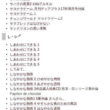
サハラの黒鷲2 sideアルキル
サヨナラゲーム 月刊ディアプラス17年08月号付録
サヨナラゲーム
1
チェンジワールド
サヨナラゲーム2
サラブレッドはなびかない
サンドリヨンの黒い革靴
し・シ
しあわせにできる 1
しあわせにできる 2
しあわせにできる 3
しあわせにできる 4
しあわせにできる 5
してみて。
しなやかな熱情
しなやかな熱情 2 ひめやかな殉情
しなやかな熱情 3 あざやかな恋情
しなやかな熱情 3作品購入特典CD
慈英・臣シリーズ番外編
Papillon de chocolat
しなやかな熱情1.5番外編 さらさら。
しなやかな熱情 4 やすらかな夜のための寓話
しなやかな熱情 5 はなやかな哀情