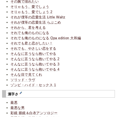
その腕で溺れたい
そりゃもう、愛でしょう
そりゃもう、愛でしょう 2
それが僕等の恋愛生活 Little Waltz
それが僕等の恋愛生活 らぶこめ
それから、君を考える
それでも俺のものになる
それでも俺のものになる Qpa edition 大和編
それでも君と恋がしたい！
それでも、やさしい恋をする
そんなに言うなら抱いてやる
そんなに言うなら抱いてやる 2
そんなに言うなら抱いてやる 3
そんなに言うなら抱いてやる 4
そんな目で見てくれ
ソリッド・ラヴ
ゾンビ・ハイド・セックス 1
漢字さ
最悪
最悪な男
彩鏡 眼鏡＆白衣アンソロジー