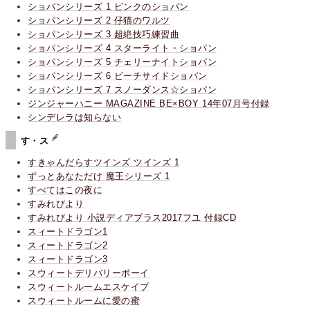
ショパンシリーズ 1 ピンクのショパン
ショパンシリーズ 2 仔猫のワルツ
ショパンシリーズ 3 超絶技巧練習曲
ショパンシリーズ 4 スターライト・ショパン
ショパンシリーズ 5 チェリーナイトショパン
ショパンシリーズ 6 ビーチサイドショパン
ショパンシリーズ 7 スノーダンス☆ショパン
ジンジャーハニー MAGAZINE BE×BOY 14年07月号付録
シンデレラは知らない
す・ス
すきゃんだらすツインズ ツインズ 1
ずっとあなただけ 魔王シリーズ 1
すべてはこの夜に
すみれびより
すみれびより 小説ディアプラス2017フユ 付録CD
スィートドラゴン1
スィートドラゴン2
スィートドラゴン3
スウィートデリバリーボーイ
スウィートルームエスケイプ
スウィートルームに愛の蜜