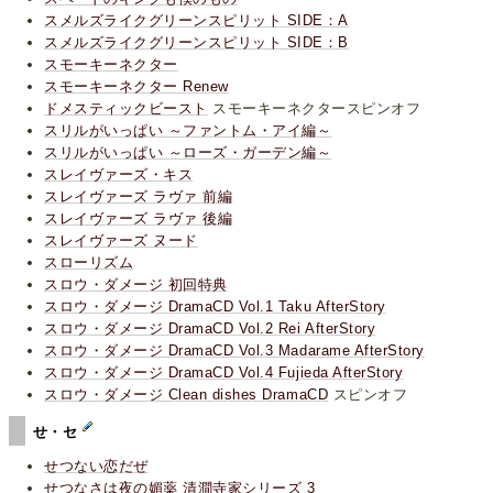
スメルズライクグリーンスピリット SIDE：A
スメルズライクグリーンスピリット SIDE：B
スモーキーネクター
スモーキーネクター Renew
ドメスティックビースト
スモーキーネクタースピンオフ
スリルがいっぱい ～ファントム・アイ編～
スリルがいっぱい ～ローズ・ガーデン編～
スレイヴァーズ・キス
スレイヴァーズ ラヴァ 前編
スレイヴァーズ ラヴァ 後編
スレイヴァーズ ヌード
スローリズム
スロウ・ダメージ 初回特典
スロウ・ダメージ DramaCD Vol.1 Taku AfterStory
スロウ・ダメージ DramaCD Vol.2 Rei AfterStory
スロウ・ダメージ DramaCD Vol.3 Madarame AfterStory
スロウ・ダメージ DramaCD Vol.4 Fujieda AfterStory
スロウ・ダメージ Clean dishes DramaCD
スピンオフ
せ・セ
せつない恋だぜ
せつなさは夜の媚薬 清澗寺家シリーズ 3