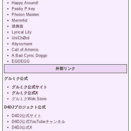
Happy Around!
Peaky P-key
Photon Maiden
Merm4id
燐舞曲
Lyrical Lily
UniChØrd
Abyssmare
Call of Artemis
A Bad Cynic Doggo
EGOEGG
外部リンク
グルミク公式
グルミク公式サイト
グルミク公式X
グルミクWeb Store
D4DJプロジェクト公式
D4DJ公式サイト
D4DJ公式YouTubeチャンネル
D4DJ公式X