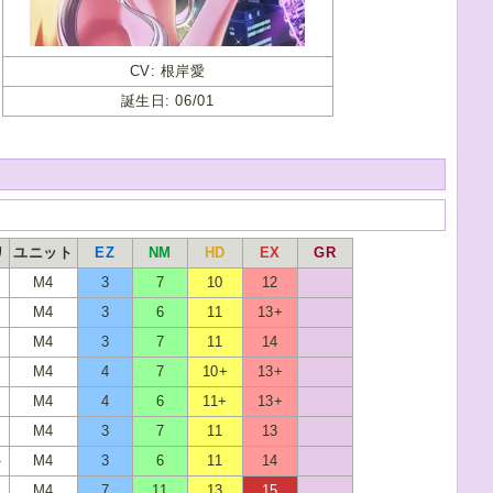
CV: 根岸愛
誕生日: 06/01
リ
ユニット
EZ
NM
HD
EX
GR
M4
3
7
10
12
M4
3
6
11
13+
M4
3
7
11
14
M4
4
7
10+
13+
M4
4
6
11+
13+
M4
3
7
11
13
ト
M4
3
6
11
14
M4
7
11
13
15