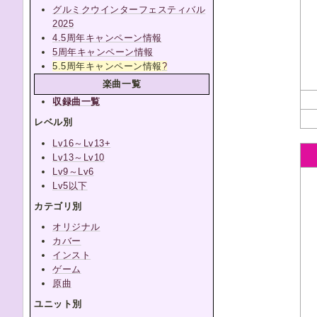
グルミクウインターフェスティバル
2025
4.5周年キャンペーン情報
5周年キャンペーン情報
5.5周年キャンペーン情報
?
楽曲一覧
収録曲一覧
レベル別
Lv16～Lv13+
Lv13～Lv10
Lv9～Lv6
Lv5以下
カテゴリ別
オリジナル
カバー
インスト
ゲーム
原曲
ユニット別