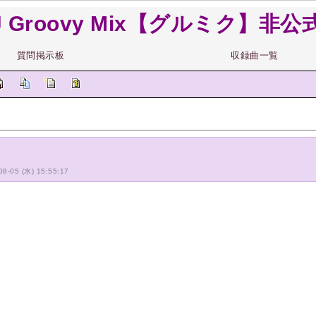
J Groovy Mix【グルミク】非公式 
質問掲示板
収録曲一覧
-08-05 (水) 15:55:17