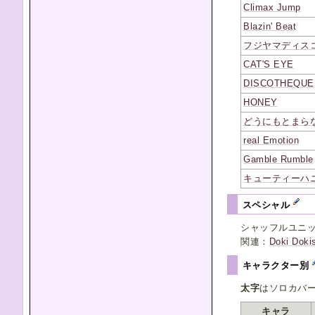
Climax Jump
Blazin' Beat
フジヤマディス
CAT'S EYE
DISCOTHEQUE
HONEY
どうにもとまら
real Emotion
Gamble Rumble
キューティーハ
スペシャル
シャッフルユニ
関連：
Doki Doki
キャラクター別
太字
はソロカバ
キャラ