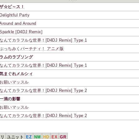
ザ☆ピ～ス！
Delightful Party
Around and Around
Sparkle [D4DJ Remix]
なんてカラフルな世界！[D4DJ Remix] Type 1
ぷっちみくパーチナィ！ アニメ版
ラムのラブソング
なんてカラフルな世界！[D4DJ Remix] Type 1
気まぐれメルシィ
お願いマッスル
なんてカラフルな世界！[D4DJ Remix] Type 2
一滴の影響
お願いマッスル
なんてカラフルな世界！[D4DJ Remix] Type 2
ゴリ
ユニット
EZ
NM
HD
EX
GR