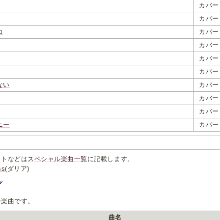
カバー
カバー
コ
カバー
カバー
カバー
カバー
ない
カバー
カバー
カバー
ニー
カバー
ットなどは
スペシャル楽曲一覧
に記載します。
ss
(ダリア)
ー楽曲です。
曲名