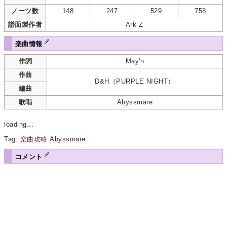
ノーツ数
148
247
529
758
譜面製作者
Ark-Z
楽曲情報
作詞
May'n
作曲
D&H（PURPLE NIGHT）
編曲
歌唱
Abyssmare
loading...
Tag:
楽曲攻略
Abyssmare
コメント