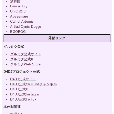
燐舞曲
Lyrical Lily
UniChØrd
Abyssmare
Call of Artemis
A Bad Cynic Doggo
EGOEGG
外部リンク
グルミク公式
グルミク公式サイト
グルミク公式X
グルミクWeb Store
D4DJプロジェクト公式
D4DJ公式サイト
D4DJ公式YouTubeチャンネル
D4DJ公式X
D4DJ公式Instagram
D4DJ公式TikTok
本wiki関連