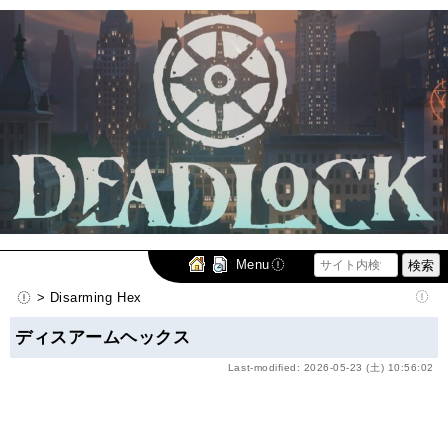
Menu
> Disarming Hex
ディスアームヘックス
Last-modified: 2026-05-23 (土) 10:56:02