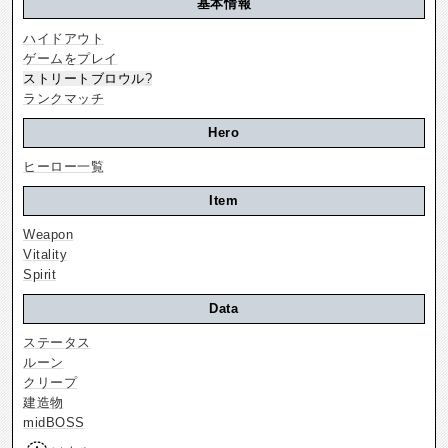
基本情報
ハイドアウト
ゲームをプレイ
ストリートブロウル
?
ランクマッチ
Hero
ヒーロー一覧
Item
Weapon
Vitality
Spirit
Data
ステータス
ルーン
クリープ
建造物
midBOSS