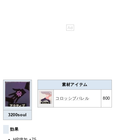
素材アイテム
コロッシブバレル
800
3200soul
効果
HP増加 +75