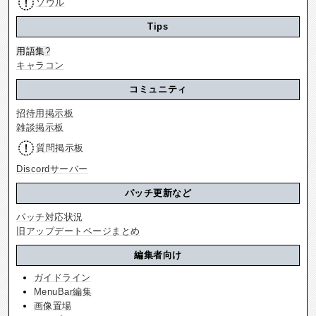
ソウル
Tips
用語集
?
キャラコン
コミュニティ
招待用掲示板
雑談掲示板
質問掲示板
Discordサーバー
パッチ更新など
パッチ対応状況
旧アップデートページまとめ
編集者向け
ガイドライン
MenuBar編集
画像置場