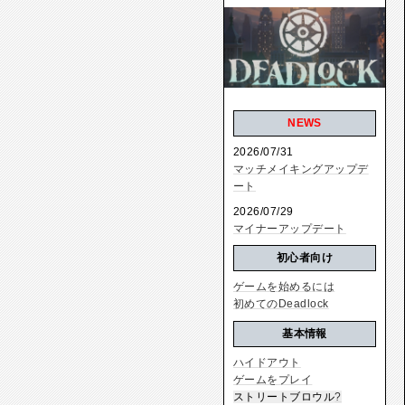
NEWS
2026/07/31
マッチメイキングアップデ
ート
2026/07/29
マイナーアップデート
初心者向け
ゲームを始めるには
初めてのDeadlock
基本情報
ハイドアウト
ゲームをプレイ
ストリートブロウル
?