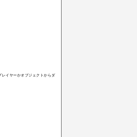
プレイヤーかオブジェクトからダ
。