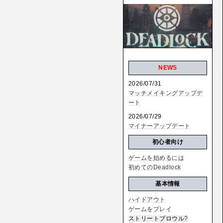
NEWS
2026/07/31
マッチメイキングアップデ
ート
2026/07/29
マイナーアップデート
初心者向け
ゲームを始めるには
初めてのDeadlock
基本情報
ハイドアウト
ゲームをプレイ
ストリートブロウル
?