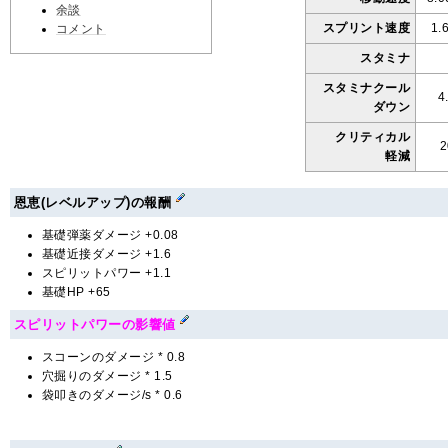
余談
スプリント速度
1.
コメント
スタミナ
スタミナクール
4
ダウン
クリティカル
軽減
恩恵(レベルアップ)の報酬
基礎弾薬ダメージ +0.08
基礎近接ダメージ +1.6
スピリットパワー +1.1
基礎HP +65
スピリットパワーの影響値
スコーンのダメージ * 0.8
穴掘りのダメージ * 1.5
袋叩きのダメージ/s * 0.6