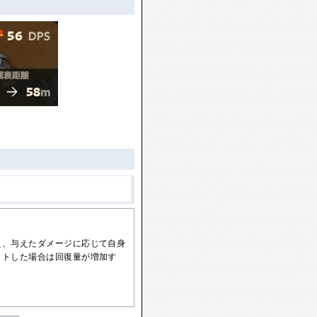
え、与えたダメージに応じて自身
ットした場合は回復量が増加す