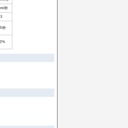
6m/秒
3
.5秒
20%