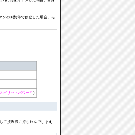
以内に対象がデスした場合、自身
マンの3番)等で移動した場合、モ
スピリットパワー*1
)
して接近戦に持ち込んでしまえ