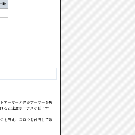
ー時
ットアーマーと弾薬アーマーを獲
受けると速度ボーナスが低下す
ージを与え、スロウを付与して敵