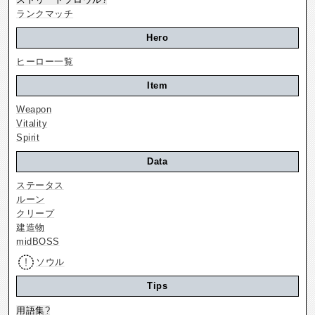
ランクマッチ
Hero
ヒーロー一覧
Item
Weapon
Vitality
Spirit
Data
ステータス
ルーン
クリープ
建造物
midBOSS
ソウル
Tips
用語集
?