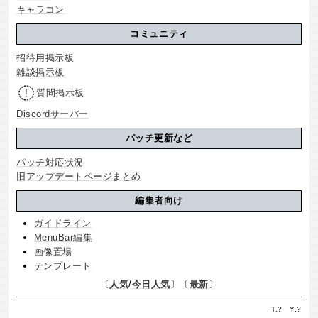
キャラコン
コミュニティ
招待用掲示板
雑談掲示板
質問掲示板
Discordサーバー
パッチ更新など
パッチ対応状況
旧アップデートページまとめ
編集者向け
ガイドライン
MenuBar編集
画像置場
テンプレート
〔
人気
/
今日人気
〕〔
最新
〕
T.
?
Y.
?