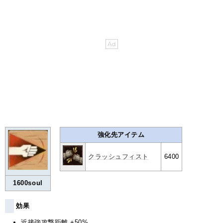
強化先アイテム
クラッシュフィスト
6400
1600soul
効果
近接強攻撃距離 +50%