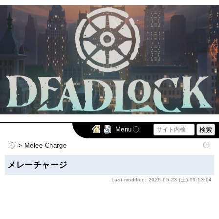
Menu
> Melee Charge
メレーチャージ
Last-modified: 2026-05-23 (土) 09:13:04