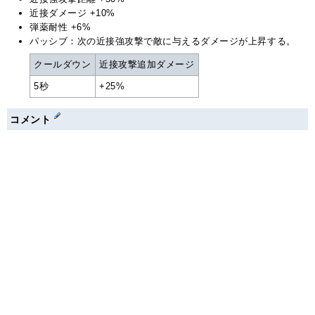
近接ダメージ +10%
弾薬耐性 +6%
パッシブ：次の近接強攻撃で敵に与えるダメージが上昇する。
クールダウン
近接攻撃追加ダメージ
5秒
+25%
コメント