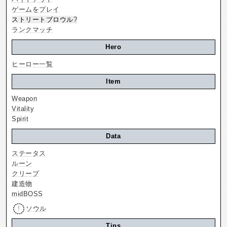
ゲームをプレイ
ストリートブロウル
?
ランクマッチ
Hero
ヒーロー一覧
Item
Weapon
Vitality
Spirit
Data
ステータス
ルーン
クリープ
建造物
midBOSS
ソウル
Tips