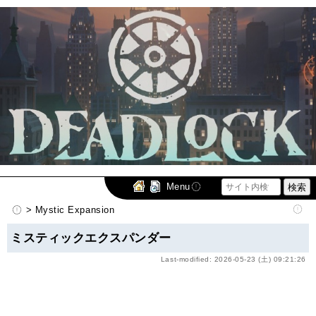
Menu
> Mystic Expansion
ミスティックエクスパンダー
Last-modified: 2026-05-23 (土) 09:21:26