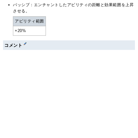
パッシブ：エンチャントしたアビリティの距離と効果範囲を上昇
させる。
アビリティ範囲
+20%
コメント