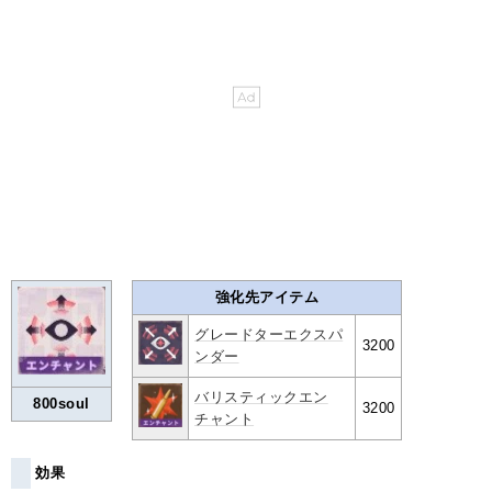
強化先アイテム
グレードターエクスパ
3200
ンダー
バリスティックエン
800soul
3200
チャント
効果