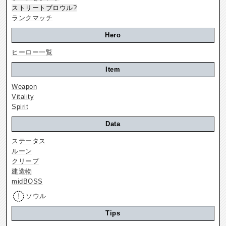
ストリートブロウル
?
ランクマッチ
Hero
ヒーロー一覧
Item
Weapon
Vitality
Spirit
Data
ステータス
ルーン
クリープ
建造物
midBOSS
ソウル
Tips