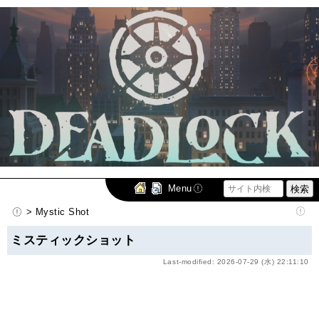
Menu
> Mystic Shot
ミスティックショット
Last-modified: 2026-07-29 (水) 22:11:10