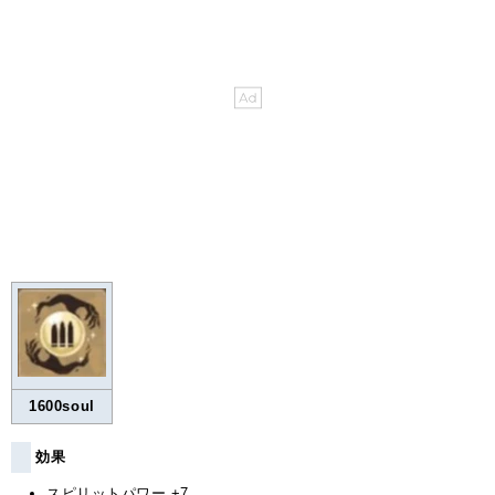
1600soul
効果
スピリットパワー +7