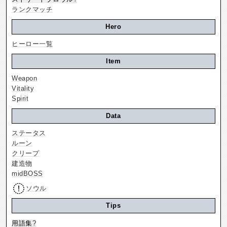
ランクマッチ
Hero
ヒーロー一覧
Item
Weapon
Vitality
Spirit
Data
ステータス
ルーン
クリープ
建造物
midBOSS
ソウル
Tips
用語集
?