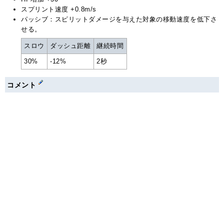
スプリント速度 +0.8m/s
パッシブ：スピリットダメージを与えた対象の移動速度を低下さ
せる。
スロウ
ダッシュ距離
継続時間
30%
-12%
2秒
コメント