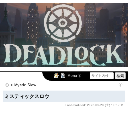
Menu
> Mystic Slow
ミスティックスロウ
Last-modified: 2026-05-23 (土) 10:52:11