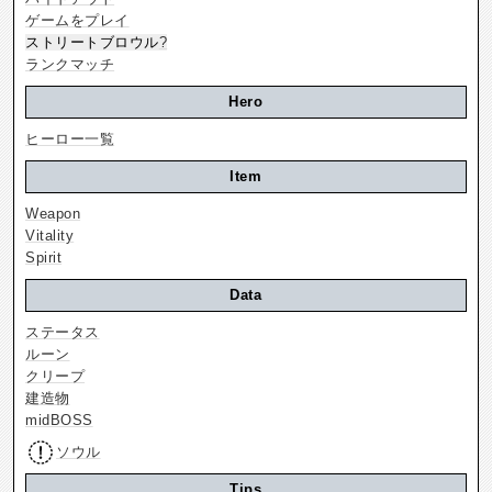
ゲームをプレイ
ストリートブロウル
?
ランクマッチ
Hero
ヒーロー一覧
Item
Weapon
Vitality
Spirit
Data
ステータス
ルーン
クリープ
建造物
midBOSS
ソウル
Tips