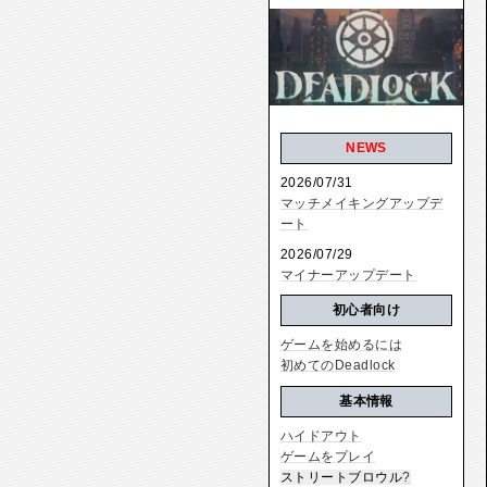
NEWS
2026/07/31
マッチメイキングアップデ
ート
2026/07/29
マイナーアップデート
初心者向け
ゲームを始めるには
初めてのDeadlock
基本情報
ハイドアウト
ゲームをプレイ
ストリートブロウル
?