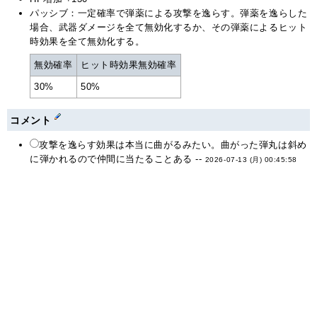
パッシブ：一定確率で弾薬による攻撃を逸らす。弾薬を逸らした
場合、武器ダメージを全て無効化するか、その弾薬によるヒット
時効果を全て無効化する。
無効確率
ヒット時効果無効確率
30%
50%
コメント
攻撃を逸らす効果は本当に曲がるみたい。曲がった弾丸は斜め
に弾かれるので仲間に当たることある --
2026-07-13 (月) 00:45:58