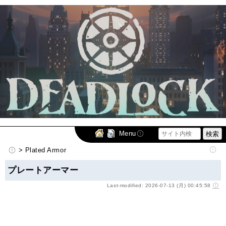
Menu
> Plated Armor
プレートアーマー
Last-modified: 2026-07-13 (月) 00:45:58