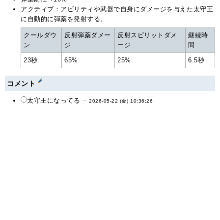
アクティブ：アビリティや武器で自身にダメージを与えた太守王
に自動的に弾薬を発射する。
クールダウ
反射弾薬ダメー
反射スピリットダメ
継続時
ン
ジ
ージ
間
23秒
65%
25%
6.5秒
コメント
太守王になってる --
2026-05-22 (金) 10:36:26