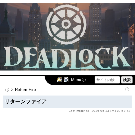
Menu
> Return Fire
リターンファイア
Last-modified: 2026-05-23 (土) 09:59:48