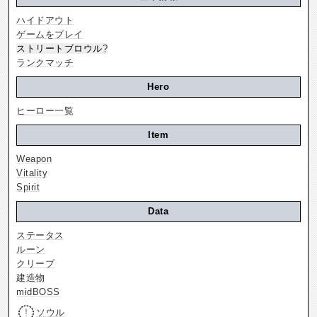
ハイドアウト
ゲームをプレイ
ストリートブロウル
?
ランクマッチ
Hero
ヒーロー一覧
Item
Weapon
Vitality
Spirit
Data
ステータス
ルーン
クリープ
建造物
midBOSS
ソウル