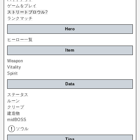
ゲームをプレイ
ストリートブロウル
?
ランクマッチ
Hero
ヒーロー一覧
Item
Weapon
Vitality
Spirit
Data
ステータス
ルーン
クリープ
建造物
midBOSS
ソウル
Tips