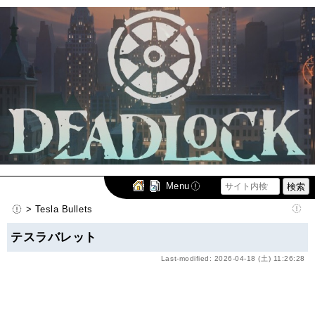
Menu
> Tesla Bullets
テスラバレット
Last-modified: 2026-04-18 (土) 11:26:28