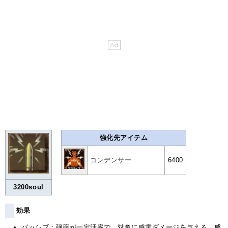
強化先アイテム
コンデンサー
6400
3200soul
効果
パッシブ：弾薬が一定活率で、対象に感電ダメージを与える。感