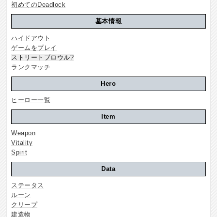
初めてのDeadlock
基本情報
ハイドアウト
ゲームをプレイ
ストリートブロウル
?
ランクマッチ
Hero
ヒーロー一覧
Item
Weapon
Vitality
Spirit
Data
ステータス
ルーン
クリープ
建造物