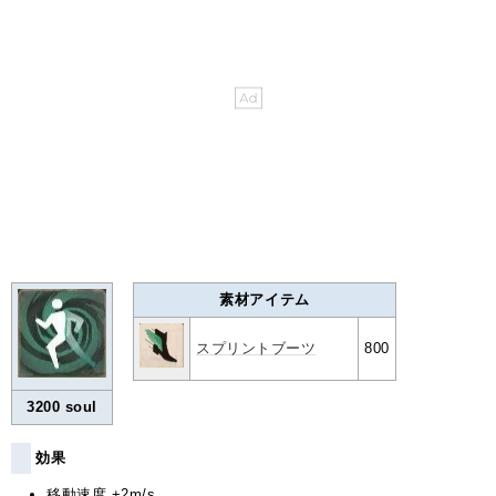
素材アイテム
スプリントブーツ
800
3200 soul
効果
移動速度 +2m/s