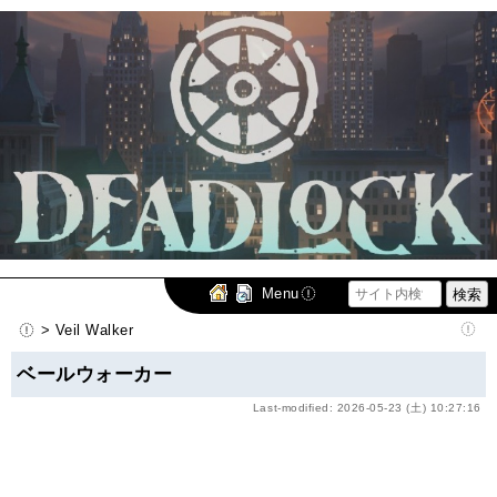
Menu
> Veil Walker
ベールウォーカー
Last-modified: 2026-05-23 (土) 10:27:16