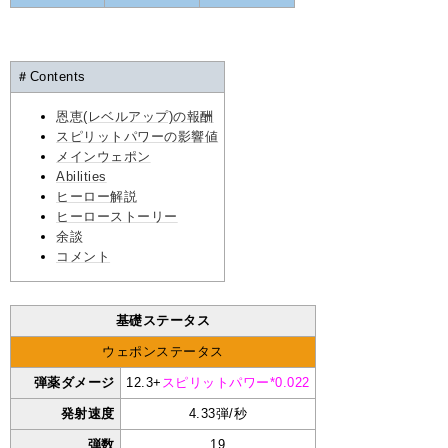
＃Contents
恩恵(レベルアップ)の報酬
スピリットパワーの影響値
メインウェポン
Abilities
ヒーロー解説
ヒーローストーリー
余談
コメント
基礎ステータス
ウェポンステータス
弾薬ダメージ
12.3+
スピリットパワー*0.022
発射速度
4.33弾/秒
弾数
19