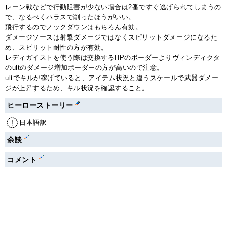
レーン戦などで行動阻害が少ない場合は2番ですぐ逃げられてしまうの
で、なるべくハラスで削ったほうがいい。
飛行するのでノックダウンはもちろん有効。
ダメージソースは射撃ダメージではなくスピリットダメージになるた
め、スピリット耐性の方が有効。
レディガイストを使う際は交換するHPのボーダーよりヴィンディクタ
のultのダメージ増加ボーダーの方が高いので注意。
ultでキルが稼げていると、アイテム状況と違うスケールで武器ダメー
ジが上昇するため、キル状況を確認すること。
ヒーローストーリー
日本語訳
余談
コメント