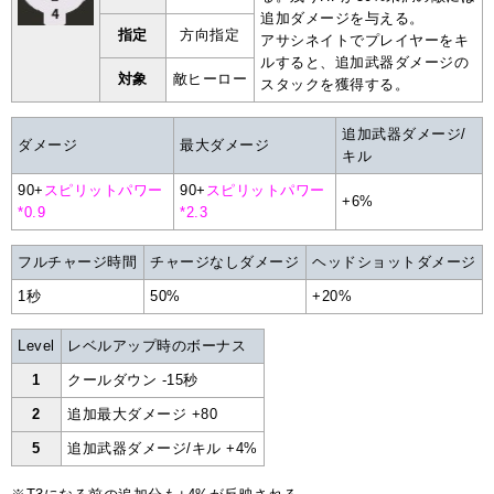
追加ダメージを与える。
指定
方向指定
アサシネイトでプレイヤーをキ
ルすると、追加武器ダメージの
対象
敵ヒーロー
スタックを獲得する。
追加武器ダメージ/
ダメージ
最大ダメージ
キル
90+
スピリットパワー
90+
スピリットパワー
+6%
*0.9
*2.3
フルチャージ時間
チャージなしダメージ
ヘッドショットダメージ
1秒
50%
+20%
Level
レベルアップ時のボーナス
1
クールダウン -15秒
2
追加最大ダメージ +80
5
追加武器ダメージ/キル +4%