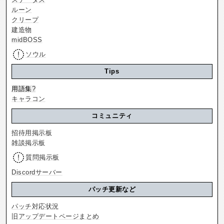
ルーン
クリープ
建造物
midBOSS
ソウル
Tips
用語集
?
キャラコン
コミュニティ
招待用掲示板
雑談掲示板
質問掲示板
Discordサーバー
パッチ更新など
パッチ対応状況
旧アップデートページまとめ