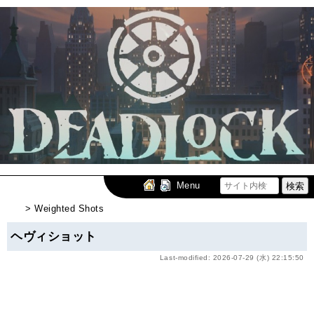
Menu
> Weighted Shots
ヘヴィショット
Last-modified: 2026-07-29 (水) 22:15:50