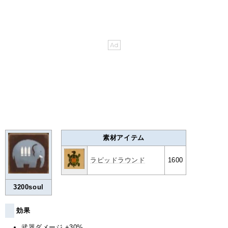
素材アイテム
ラピッドラウンド
1600
3200soul
効果
武器ダメージ +30%