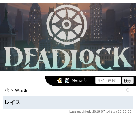
Menu
> Wraith
レイス
Last-modified: 2026-07-14 (火) 20:26:55