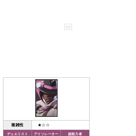
複雑性
★☆☆
デュエリスト
アイソレーター
超能力者