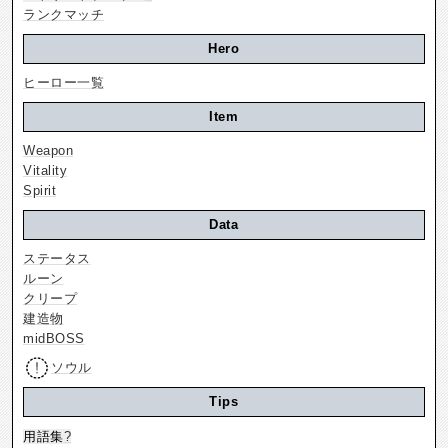
ランクマッチ
Hero
ヒーロー一覧
Item
Weapon
Vitality
Spirit
Data
ステータス
ルーン
クリープ
建造物
midBOSS
ソウル
Tips
用語集
?