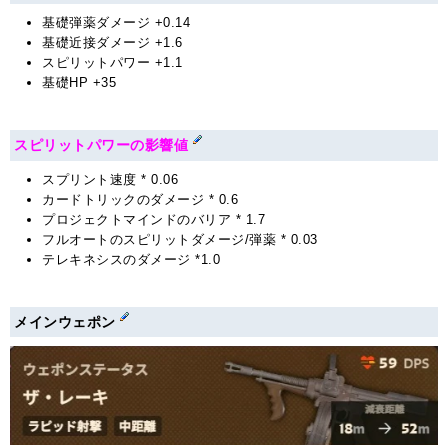
基礎弾薬ダメージ +0.14
基礎近接ダメージ +1.6
スピリットパワー +1.1
基礎HP +35
スピリットパワーの影響値
スプリント速度 * 0.06
カードトリックのダメージ * 0.6
プロジェクトマインドのバリア * 1.7
フルオートのスピリットダメージ/弾薬 * 0.03
テレキネシスのダメージ *1.0
メインウェポン