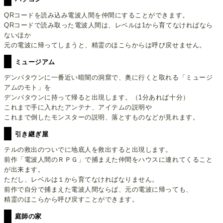
QRコードを読み込み電波人間を仲間にすることができます。
QRコードで読み取った電波人間は、レベルは1から育てなければなら
ないほか
元の電波に帰ってしまうと、精霊のほこらからは呼び戻せません。
ミュージアム
デンパタウンに一番近い暗闇の洞窟で、奥に行くと取れる「ミュージ
アムのモト」を
デンパタウンに持って帰ると出現します。（1分あれば十分）
これまで手に入れたアンテナ、アイテムの説明や
これまで倒したモンスターの説明、落とすものなどが見れます。
引き継ぎ屋
テルの救出のついでに地底人を救出すると出現します。
前作「電波人間のＲＰＧ」で捕まえた仲間をハウスに連れてくること
が出来ます。
ただし、レベルは１から育てなければなりません。
前作で自分で捕まえた電波人間ならば、元の電波に帰っても、
精霊のほこらから呼び戻すことができます。
庭師の家