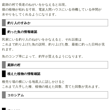
庭師の村で長老のねがいをかなえると出現。
畑の植物が枯れる寸前、電波人間ハウスにいる待機している仲間が
水やりをしてくれるようになります。
釣り人のすみか
釣った魚の情報確認
民家にいる釣り人のねがいをかなえると、それ以後は
これまで釣り上げた魚の説明、釣り上げた数、最後に釣った日時が見
れます。
魚のコンプ率によって、釣竿が貰えるようになります。
庭師の村
植えた植物の情報確認
種売り場の横にいる地底人に話しかけると
これまで入手した種、植物の植えた回数、育てた回数が見れます。
コロシアム
めざせ１位‼