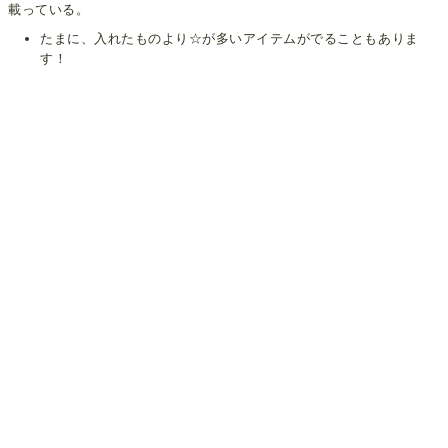
載っている。
たまに、入れたものより☆が多いアイテムがでることもありま
す！