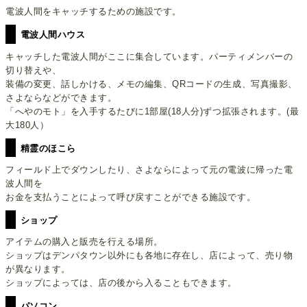
電波人間をキャッチするための施設です。
電波人間ハウス
キャッチした電波人間がここに集合しています。パーティメンバーの
切り替えや、
装備の変更、話しかける、メモの編集、QRコードの生成、写真撮影、
さよならなどができます。
「へやのモト」を入手するたびに1部屋(18人分)ずつ拡張されます。(最
大180人）
精霊のほこら
フィールド上でダウンしたり、さよならによって元の電波に帰った電
波人間を
お金を支払うことによって呼び戻すことができる施設です。
ショップ
アイテムの購入と販売を行える場所。
ショップはデンパタウン以外にも各地に存在し、店によって、売り物
が異なります。
ショップによっては、店の後から入ることもできます。
パソコン