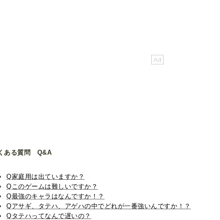
くある質問 Q&A
Q家庭用は出ていますか？
Qこのゲームは難しいですか？
Q最強のキャラはなんですか！？
Qアサギ、タテハ、アゲハの中でどれが一番強いんですか！？
Qタテハってなんで遅いの？