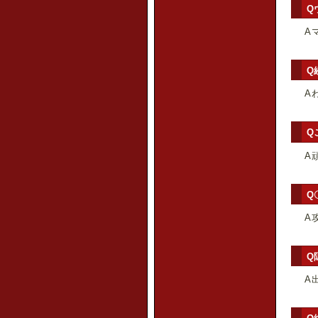
Q
A
Q
A
Q
A
Q
A
Q
A