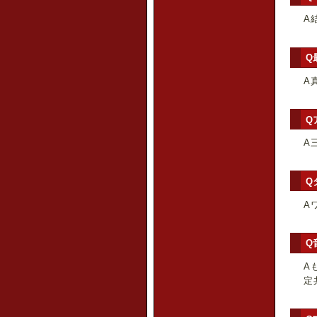
A
Q
A
Q
A
Q
A
Q
A
定