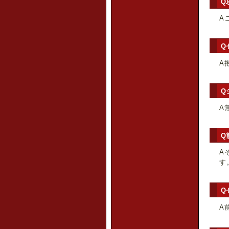
Q
A
Q
A
Q
A
Q
A
す
Q
A