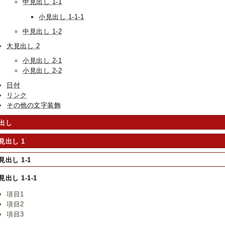
中見出し 1-1
小見出し 1-1-1
中見出し 1-2
大見出し 2
小見出し 2-1
小見出し 2-2
日付
リンク
その他の文字装飾
出し
見出し 1
見出し 1-1
見出し 1-1-1
項目1
項目2
項目3