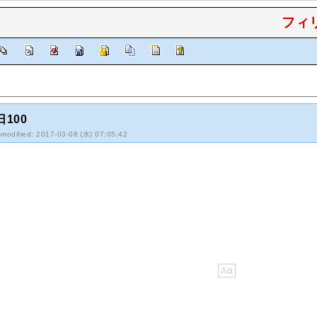
フィリ
日100
-modified: 2017-03-08 (水) 07:05:42