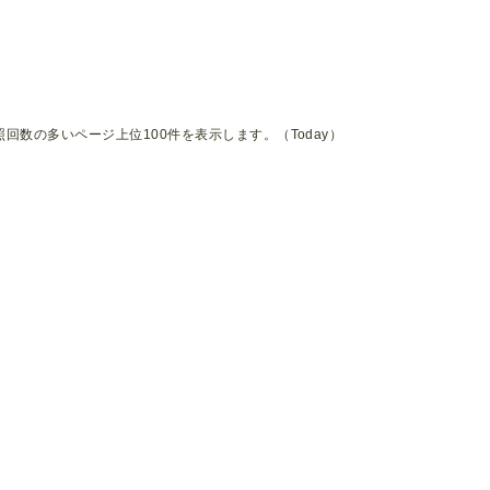
照回数の多いページ上位100件を表示します。（Today）