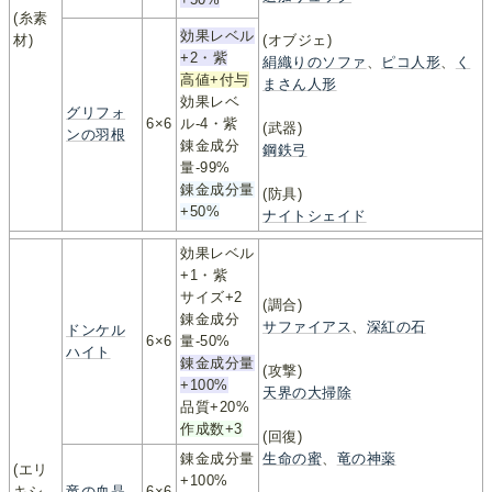
(糸素
効果レベル
材)
(オブジェ)
+2・紫
絹織りのソファ
、
ピコ人形
、
く
高値+付与
まさん人形
効果レベ
グリフォ
6×6
ル-4・紫
(武器)
ンの羽根
錬金成分
鋼鉄弓
量-99%
錬金成分量
(防具)
+50%
ナイトシェイド
効果レベル
+1・紫
サイズ+2
(調合)
錬金成分
サファイアス
、
深紅の石
ドンケル
6×6
量-50%
ハイト
錬金成分量
(攻撃)
+100%
天界の大掃除
品質+20%
作成数+3
(回復)
錬金成分量
生命の蜜
、
竜の神薬
(エリ
+100%
キシ
竜の血晶
6×6