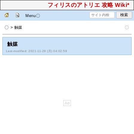
フィリスのアトリエ 攻略 Wiki*
Menu
> 触媒
触媒
Last-modified: 2021-11-29 (月) 04:02:59