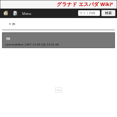
グラナド エスパダ Wiki*
Menu
> m
m
Last-modified: 2007-12-30 (日) 23:01:46