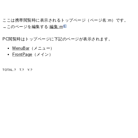
ここは携帯閲覧時に表示されるトップページ（ページ名:m）です。
→このページを編集する:
編集:m
PC閲覧時はトップページに下記のページが表示されます。
MenuBar
（メニュー）
FrontPage
（メイン）
TOTAL.
?
T.
?
Y.
?