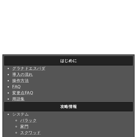
はじめに
グラナドエスパダ
導入の流れ
操作方法
FAQ
変更点FAQ
用語集
攻略情報
システム
バラック
家門
スクワッド