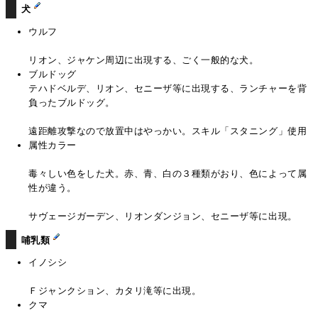
犬
ウルフ
リオン、ジャケン周辺に出現する、ごく一般的な犬。
ブルドッグ
テハドベルデ、リオン、セニーザ等に出現する、ランチャーを背
負ったブルドッグ。
遠距離攻撃なので放置中はやっかい。スキル「スタニング」使用
属性カラー
毒々しい色をした犬。赤、青、白の３種類がおり、色によって属
性が違う。
サヴェージガーデン、リオンダンジョン、セニーザ等に出現。
哺乳類
イノシシ
Ｆジャンクション、カタリ滝等に出現。
クマ