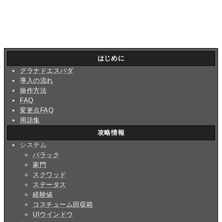
はじめに
グラナドエスパダ
導入の流れ
操作方法
FAQ
変更点FAQ
用語集
攻略情報
システム
バラック
家門
スクワッド
ステータス
経験値
コスチューム回収箱
UIウインドウ