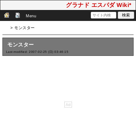
グラナド エスパダ Wiki*
Menu
> モンスター
モンスター
Last-modified: 2007-02-25 (日) 03:46:15