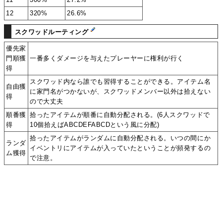
12
320%
26.6%
スクワッドルーティング
優先家
門順獲
一番多くダメージを与えたプレーヤーに権利が行く
得
スクワッド内なら誰でも習得することができる。アイテム名
自由獲
に家門名がつかないが、スクワッドメンバー以外は拾えない
得
ので大丈夫
順番獲
拾ったアイテムが順番に自動分配される。(6人スクワッドで
得
10個拾えばABCDEFABCDという風に分配)
拾ったアイテムがランダムに自動分配される。いつの間にか
ランダ
イベントリにアイテムが入っていたということが頻発するの
ム獲得
で注意。