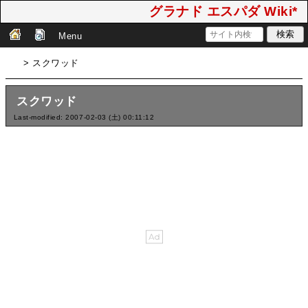
グラナド エスパダ Wiki*
Menu
> スクワッド
スクワッド
Last-modified: 2007-02-03 (土) 00:11:12