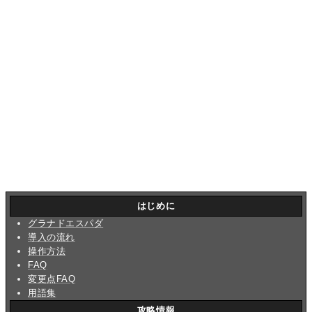
はじめに
グラナドエスパダ
導入の流れ
操作方法
FAQ
変更点FAQ
用語集
攻略情報