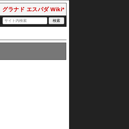
グラナド エスパダ Wiki*